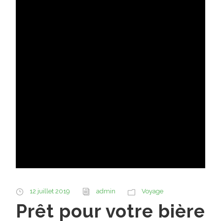
12 juillet 2019
admin
Voyage
Prêt pour votre bière