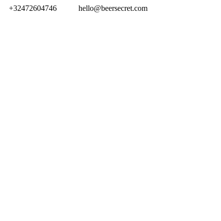
+32472604746
hello@beersecret.com