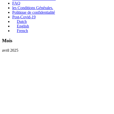
FAQ
les Conditions Générales.
Politique de confidentialité
Post-Covid-19
Dutch
English
French
Mois
avril 2025