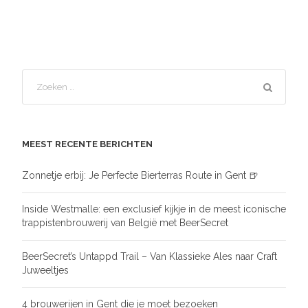
MEEST RECENTE BERICHTEN
Zonnetje erbij: Je Perfecte Bierterras Route in Gent 🍺
Inside Westmalle: een exclusief kijkje in de meest iconische
trappistenbrouwerij van België met BeerSecret
BeerSecret’s Untappd Trail – Van Klassieke Ales naar Craft
Juweeltjes
4 brouwerijen in Gent die je moet bezoeken