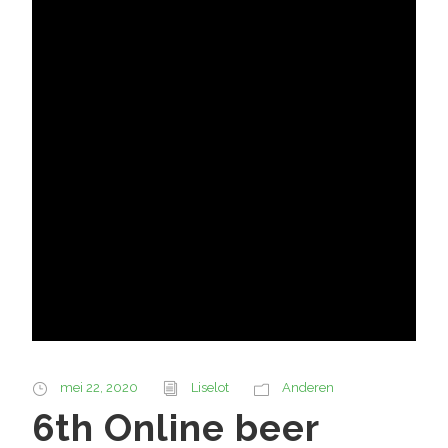
mei 22, 2020
Liselot
Anderen
6th Online beer