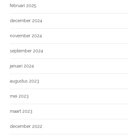
februari 2025
december 2024
november 2024
september 2024
januari 2024
augustus 2023
mei 2023
maart 2023
december 2022