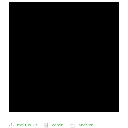
mei 1, 2020
admin
Anderen