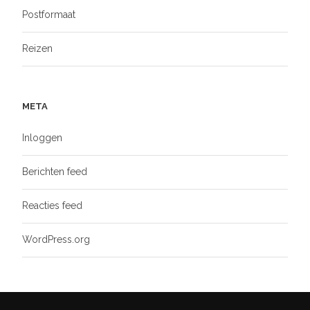
Postformaat
Reizen
META
Inloggen
Berichten feed
Reacties feed
WordPress.org