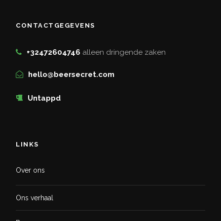
CONTACTGEGEVENS
+32472604746
alleen dringende zaken
hello@beersecret.com
Untappd
LINKS
Over ons
Ons verhaal