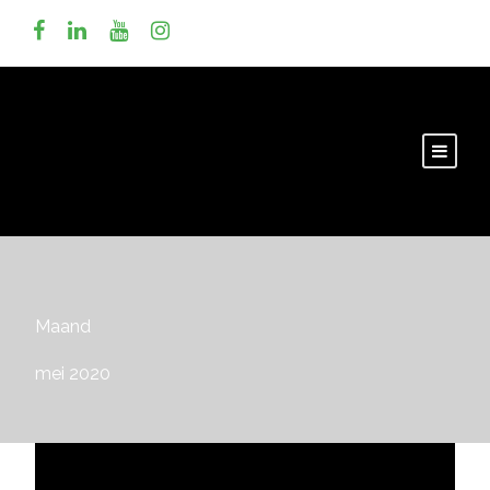
Maand
mei 2020