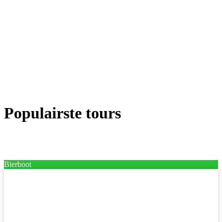
Populairste tours
Bierboot