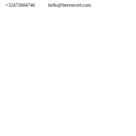
+32472604746
hello@beersecret.com