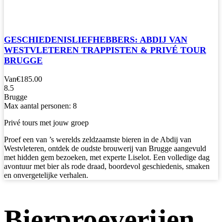
GESCHIEDENISLIEFHEBBERS: ABDIJ VAN
WESTVLETEREN TRAPPISTEN & PRIVÉ TOUR
BRUGGE
Van
€185.00
8.5
Brugge
Max aantal personen: 8
Privé tours met jouw groep
Proef een van ’s werelds zeldzaamste bieren in de Abdij van
Westvleteren, ontdek de oudste brouwerij van Brugge aangevuld
met hidden gem bezoeken, met experte Liselot. Een volledige dag
avontuur met bier als rode draad, boordevol geschiedenis, smaken
en onvergetelijke verhalen.
Bierproeverijen