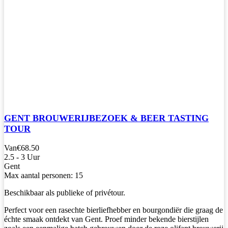
GENT BROUWERIJBEZOEK & BEER TASTING
TOUR
Van
€68.50
2.5 - 3 Uur
Gent
Max aantal personen: 15
Beschikbaar als publieke of privétour.
Perfect voor een rasechte bierliefhebber en bourgondiër die graag de
échte smaak ontdekt van Gent. Proef minder bekende bierstijlen