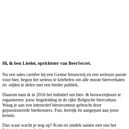
Hi, ik ben Liselot, oprichtster van BeerSecret.
Na een sales carrière bij een Gentse brouwerij en een serieuze passie
voor bier, begon het serieus te kriebelen om alle mooie bierverhalen
en -stijlen te delen met een breder publiek.
Daarom nam ik in 2016 het initiatief om bier- & brouwerijtours te
organiseren: jouw begeleiding in de rijke Belgische biercultuur.
Waag je aan een interactief bieravontuur gebracht door
gepassioneerde bierkenners. Fun, leerrijk én aangepast aan jouw
kennis.
Dus waar wacht je nog op? Kom en ontdek samen met ons het