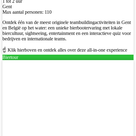
1 tot 2 uur
Gent
Max aantal personen: 110
Ontdek één van de meest originele teambuildingactiviteiten in Gent
en België op het water: een unieke bierbootervaring met lokale
biercultuur, sightseeing, entertainment en een interactieve quiz voor
bedrijven en internationale teams.
☝️ Klik hierboven en ontdek alles over deze all-in-one experience
Biertour